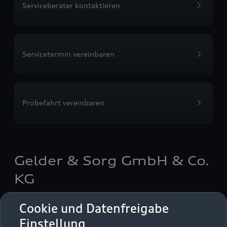
Serviceberater kontaktieren
Servicetermin vereinbaren
Probefahrt vereinbaren
Gelder & Sorg GmbH & Co.
KG
Autoverkauf
Servicepartner
e-tron
Cookie und Datenfreigabe
Einstellung